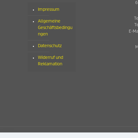
6
Impressum
Te
Allgemeine
T
Geschäftsbedingu
E-Ma
ngen
Datenschutz
M
Widerruf und
Reklamation