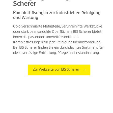
Scherer
Komplettlösungen zur industriellen Reinigung
und Wartung
Ob ölverschmierte Metallteile, verunreinigte Werkstücke
oder stark beanspruchte Oberflächen: IBS Scherer bietet
Ihnen die passenden umweltfreundlichen
Komplettlösungen für jede Reinigungsherausforderung.
Bei IBS Scherer finden Sie ein durchdachtes Sortiment für
die zuverlässige Entfettung, Pflege und Instandhaltung.
Zur Webseite von IBS Scherer