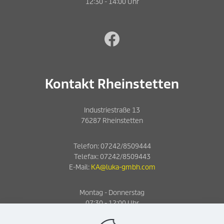
12:30 - 14:00 Uhr
https://www.
Kontakt Rheinstetten
Industriestraße 13
76287 Rheinstetten
Telefon:
07242/8509444
Telefax:
07242/8509443
E-Mail:
KA@luka-gmbh.com
Montag - Donnerstag
07:30 - 12:00 Uhr
12:30 - 16:30 Uhr